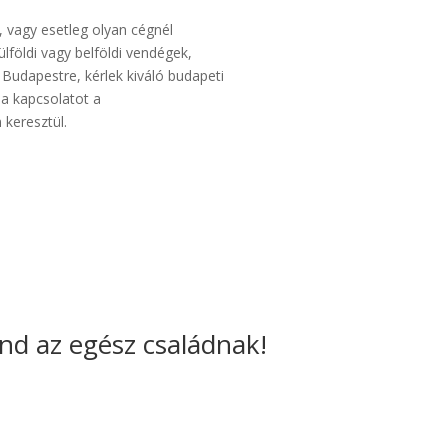
 vagy esetleg olyan cégnél
lföldi vagy belföldi vendégek,
Budapestre, kérlek kiváló budapeti
 a kapcsolatot a
 keresztül.
nd az egész családnak!