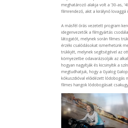
meghatározó alakja volt a ’30-as, ’4
filmrendező, akit a királynő lovaggá 
A másfél órás vezetett program keret
idegenvezetők a filmgyártás csodála
látogatót, melynek során filmes trü
érzéki csalódásokat ismerhetünk me
trükkjét, melynek segítségével az ott
környezetbe odavarázsolják az alk
hogyan nagyítják és kicsinyítik a szí
megtudhatjuk, hogy a Gyalog Galop
kókuszdióval előidézett lódobogás m
filmes hangok lódobogásait csakugyan