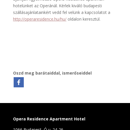
hotelünket az Operánál. Kérlek kiváló budapesti
szállásajánlatainkért vedd fel velünk a kapcsolatot a
http://operaresidence.hu/hu/
oldalon keresztül.
Oszd meg barátaiddal, ismerőseiddel
Opera Residence Apartment Hotel
1066 Budapest, Ó u. 24-26.