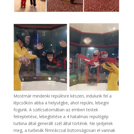
Mostmár mindenki repülésre készen, indulunk fel a
lépcsőkön abba a helységbe, ahol repülni, lebegni
fogunk. A szélcsatornában az emberi testek
felreptetése, lebegtetése a 4 hatalmas repülőgép
turbina által generált szél által történik. Ne ijedjetek
meg, a turbinák fémráccsal biztonságosan el vannak